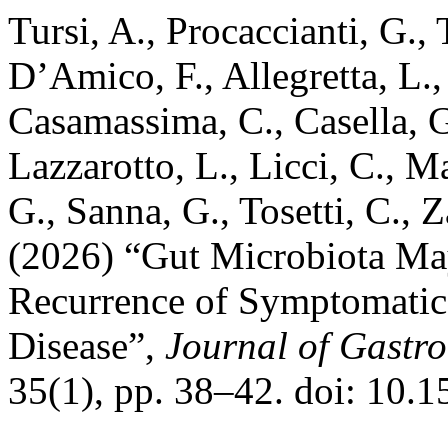
Tursi, A., Procaccianti, G., 
D’Amico, F., Allegretta, L.,
Casamassima, C., Casella, G
Lazzarotto, L., Licci, C., 
G., Sanna, G., Tosetti, C.,
(2026) “Gut Microbiota May
Recurrence of Symptomatic
Disease”,
Journal of Gastro
35(1), pp. 38–42. doi: 10.1